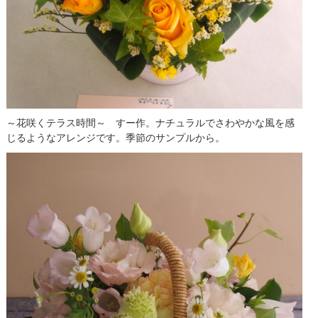
～花咲く
テラス
時間～ すー作。ナチュラルでさわやかな風を感
じるようなアレンジです。季節のサンプルから。