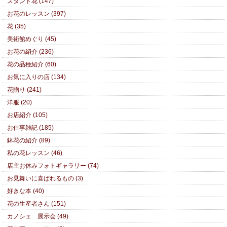
スタンド花 (147)
お花のレッスン (397)
花 (35)
美術館めぐり (45)
お花の紹介 (236)
花の品種紹介 (60)
お気に入りの店 (134)
花贈り (241)
洋服 (20)
お店紹介 (105)
お仕事雑記 (185)
鉢花の紹介 (89)
私の花レッスン (46)
店主お休みフォトギャラリー (74)
お見舞いに喜ばれるもの (3)
好きな本 (40)
花の生産者さん (151)
カノシェ 展示会 (49)