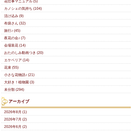
花仕事マニュアル (5)
カノシェの気持ち (104)
活け込み (9)
布袋さん (32)
旅行♪ (45)
夜花の会♪ (7)
会場装花 (14)
おたのしみ動画つき (20)
エケベリア (14)
花束 (55)
小さな花物語♪ (21)
大好き！植物園 (3)
未分類 (294)
アーカイブ
2026年8月 (1)
2026年7月 (2)
2026年6月 (2)