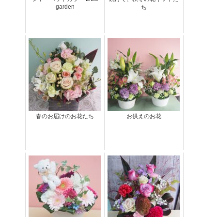
garden
ち
春のお届けのお花たち
お供えのお花