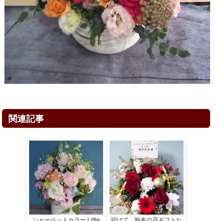
関連記事
シャーベットカラー Little
続けて、秋冬の花ギフトた