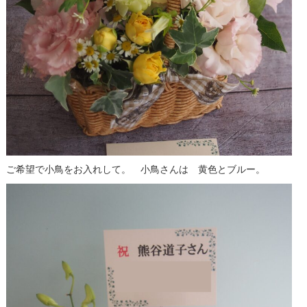
ご希望で小鳥をお入れして。 小鳥さんは 黄色とブルー。