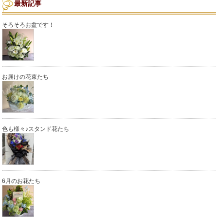
最新記事
そろそろお盆です！
お届けの花束たち
色も様々♪スタンド花たち
6月のお花たち