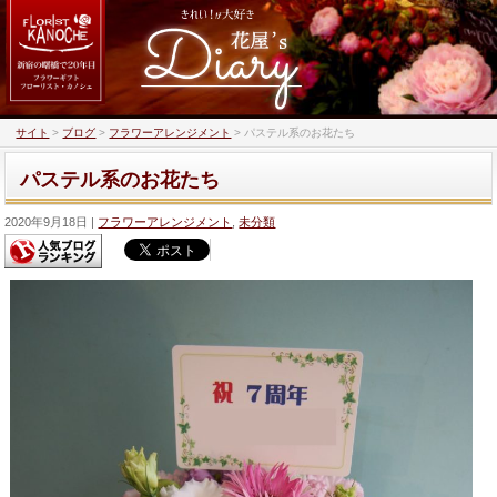
サイト
>
ブログ
>
フラワーアレンジメント
>
パステル系のお花たち
パステル系のお花たち
2020年9月18日
フラワーアレンジメント
,
未分類