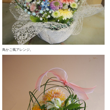
鳥かご風アレンジ。