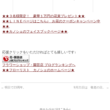
★★３名様限定！ 豪華１万円の花束プレゼント★★
.
★★ＬＩＮＥページはこちら♪ お花のクーポンキャンペーン中
★★
.
★★カノシェのフェイスブックページ★★
.
応援クリックをいただければとても嬉しいです↓
フラワーショップ・園芸店 ブログランキングへ
★★フローリスト カノシェのホームページ★
←
明日で23周年。
9月21日は 敬老の日。
→
ホームページはこちら♪