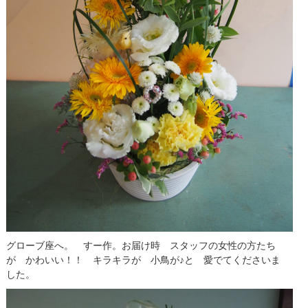
グローブ座へ。 すー作。お届け時 スタッフの女性の方たち
が かわいい！！ キラキラが 小鳥が♪と 愛でてくださいま
した。