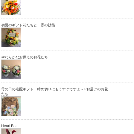
初夏のギフト花たちと 香の効能
やわらかなお供えのお花たち
母の日の宅配ギフト 締め切りはもうすぐですよ～♪/お届けのお花
たち
Heart Beat