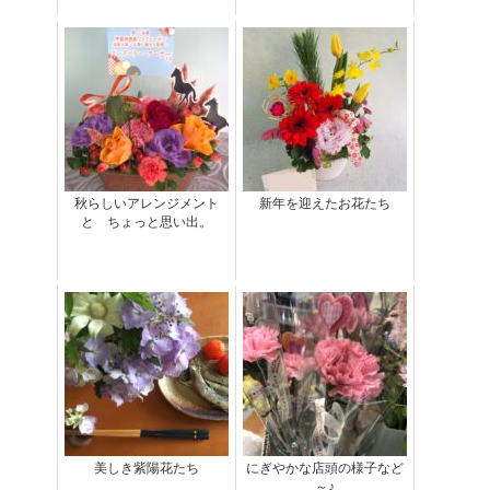
秋らしいアレンジメント
新年を迎えたお花たち
と ちょっと思い出。
美しき紫陽花たち
にぎやかな店頭の様子など
～♪