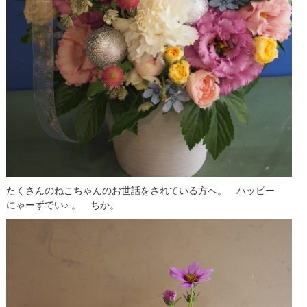
たくさんのねこちゃんのお世話をされている方へ。 ハッピー
にゃーずでい♪ 。 ちか。