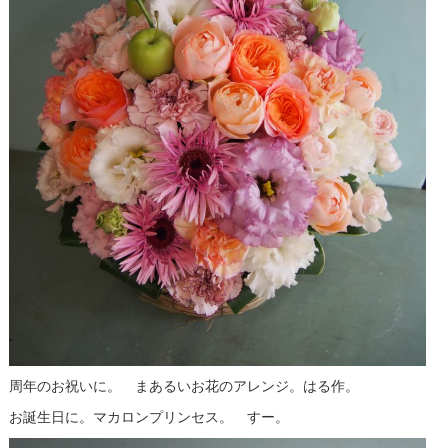
周年のお祝いに。 まあるいお花のアレンジ。はる作。
お誕生日に。マカロンプリンセス。 すー。