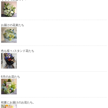
お届けの花束たち
色も様々♪スタンド花たち
6月のお花たち
初夏にお届けのお花たち。