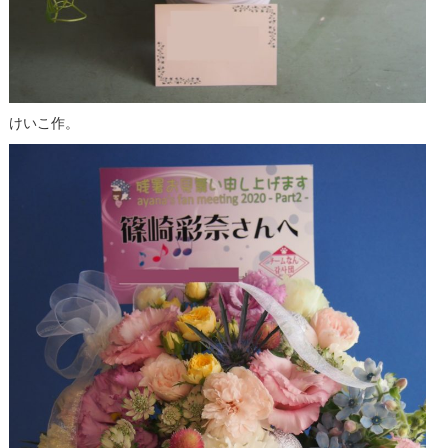
けいこ作。