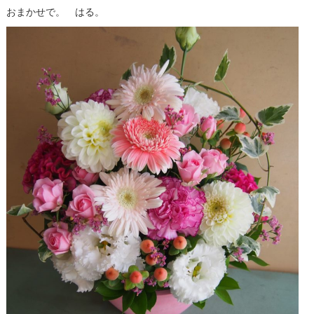
おまかせで。 はる。