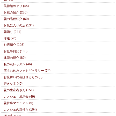
美術館めぐり (45)
お花の紹介 (236)
花の品種紹介 (60)
お気に入りの店 (134)
花贈り (241)
洋服 (20)
お店紹介 (105)
お仕事雑記 (185)
鉢花の紹介 (89)
私の花レッスン (46)
店主お休みフォトギャラリー (74)
お見舞いに喜ばれるもの (3)
好きな本 (40)
花の生産者さん (151)
カノシェ 展示会 (49)
花仕事マニュアル (5)
カノシェの気持ち (104)