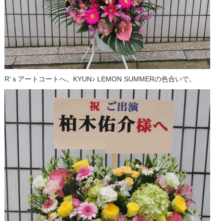
R’ｓアートコートへ。KYUN♪ LEMON SUMMERの色合いで。