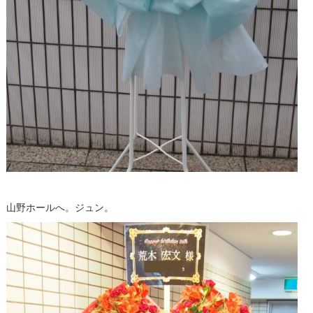
山野ホールへ。ジュン。