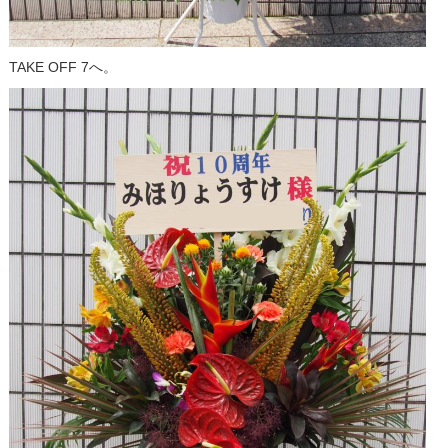
TAKE OFF 7へ。