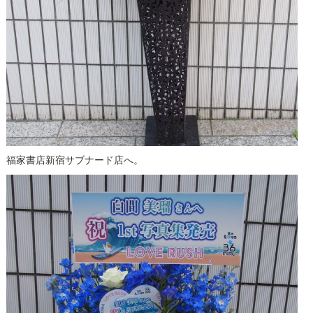
福家書店新宿サブナード店へ。