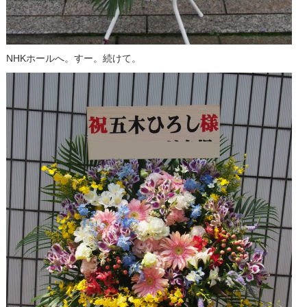
NHKホールへ。すー。続けて。