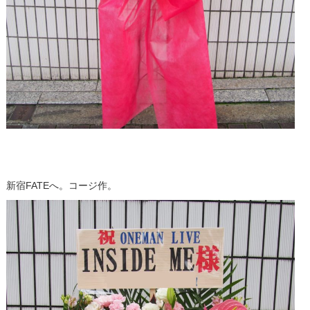
新宿FATEへ。コージ作。