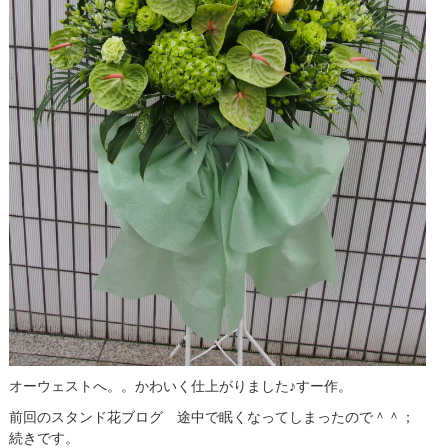
オーウェストへ。。かわいく仕上がりました♪すー作。
前回のスタンド花ブログ 途中で眠くなってしまったので＾＾；
続きです。