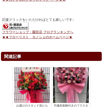
応援クリックをいただければとても嬉しいです↓
フラワーショップ・園芸店 ブログランキングへ
★★フローリスト カノシェのホームページ★
関連記事
お届けのスタンド花たち
不織布装飾付きのフラスタ